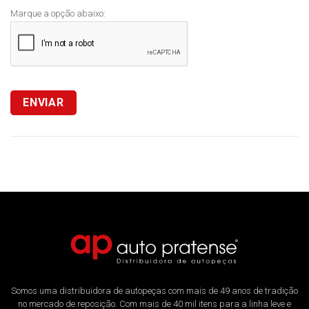
Marque a opção abaixo:
ENVIAR
Somos uma distribuidora de autopeças com mais de 49 anos de tradição
no mercado de reposição. Com mais de 40 mil itens para a linha leve e