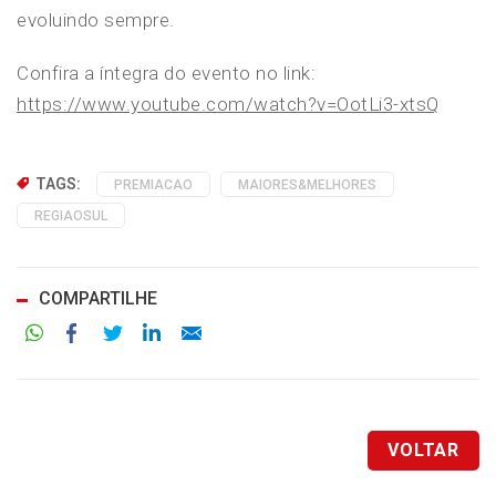
evoluindo sempre.
Confira a íntegra do evento no link:
https://www.youtube.com/watch?v=OotLi3-xtsQ
TAGS:
PREMIACAO
MAIORES&MELHORES
REGIAOSUL
COMPARTILHE
Facebook
Twitter
LinkedIn
Email
VOLTAR