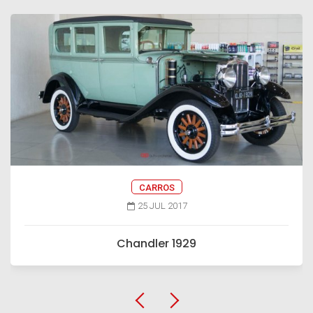
CARROS
25 JUL 2017
Chandler 1929