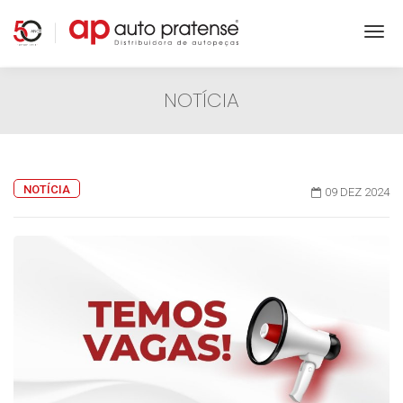
NOTÍCIA
NOTÍCIA
09 DEZ 2024