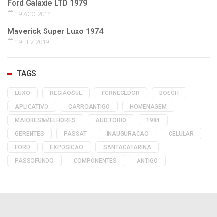
Ford Galaxie LTD 1979
19 AGO 2014
Maverick Super Luxo 1974
19 FEV 2019
TAGS
LUXO
REGIAOSUL
FORNECEDOR
BOSCH
APLICATIVO
CARROANTIGO
HOMENAGEM
MAIORES&MELHORES
AUDITORIO
1984
GERENTES
PASSAT
INAUGURACAO
CELULAR
FORD
EXPOSICAO
SANTACATARINA
PASSOFUNDO
COMPONENTES
ANTIGO