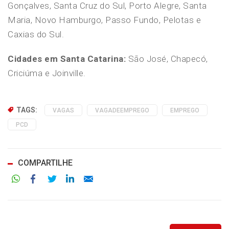
Gonçalves, Santa Cruz do Sul, Porto Alegre, Santa
Maria, Novo Hamburgo, Passo Fundo, Pelotas e
Caxias do Sul.
Cidades em Santa Catarina:
São José, Chapecó,
Criciúma e Joinville.
TAGS:
VAGAS
VAGADEEMPREGO
EMPREGO
PCD
COMPARTILHE
Facebook
Twitter
LinkedIn
Email